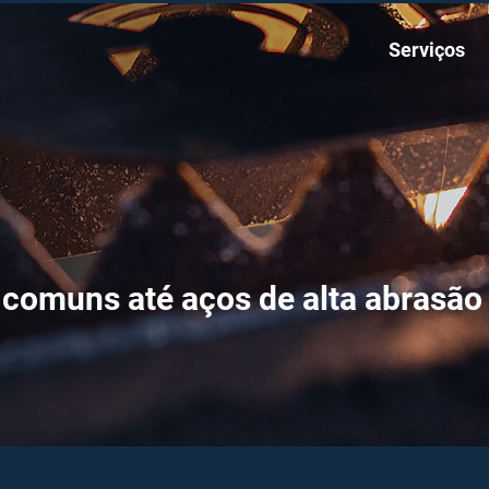
Serviços
comuns até aços de alta abrasão