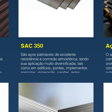
SAC 350
Aç
São aços patináveis de excelente
O a
os
resistência à corrosão atmosférica, tendo
com
sua aplicação muito diversificada, tais
cro
como em edifícios, pontes, implementos
cor
e
agrícolas, mineração, vagões, entre
out
ra
outras. Trata-se de aços-carbono
e m
manganês microligados, com boas
pro
características de soldabilidade, mesmo
é a
sem pintura, e que também oferecem
ade
ata
excelente aderência na aplicação da
mar
pintura. Nessa classe, destaca-se a série
e r
de aços desenvolvidos pela Usiminas: os
apl
aços da série USI SAC.
dom