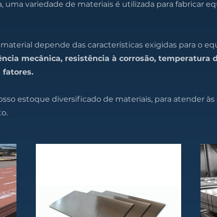
ia, uma variedade de materiais é utilizada para fabricar
 material depende das características exigidas para o e
ência mecânica, resistência à corrosão, temperatura 
 fatores.
so estoque diversificado de materiais, para atender 
to.